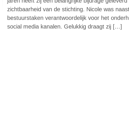
jaren heeft zij een belangrijke bijdrage gelever
zichtbaarheid van de stichting. Nicole was naa
bestuurstaken verantwoordelijk voor het onder
social media kanalen. Gelukkig draagt zij […]