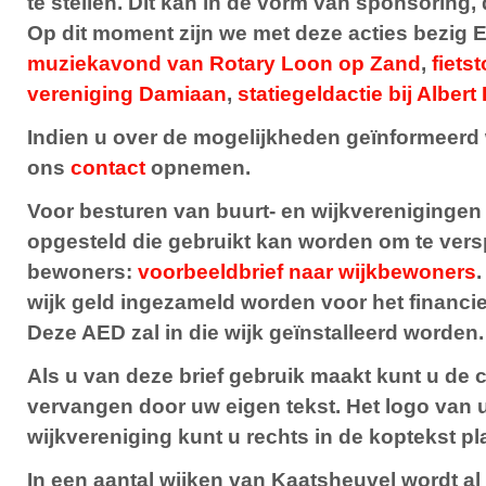
te stellen. Dit kan in de vorm van sponsoring, 
Op dit moment zijn we met deze acties bezig 
muziekavond van Rotary Loon op Zand
,
fiets
vereniging Damiaan
,
statiegeldactie bij Alber
Indien u over de mogelijkheden geïnformeerd 
ons
contact
opnemen.
Voor besturen van buurt- en wijkverenigingen
opgesteld die gebruikt kan worden om te ver
bewoners:
voorbeeldbrief naar wijkbewoners
wijk geld ingezameld worden voor het financi
Deze AED zal in die wijk geïnstalleerd worden.
Als u van deze brief gebruik maakt kunt u de 
vervangen door uw eigen tekst. Het logo van u
wijkvereniging kunt u rechts in de koptekst pl
In een aantal wijken van Kaatsheuvel wordt a