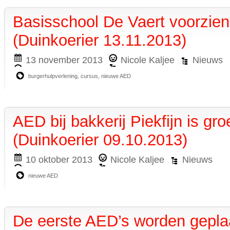
Basisschool De Vaert voorzie
(Duinkoerier 13.11.2013)
13 november 2013
Nicole Kaljee
Nieuws
burgerhulpverlening
,
cursus
,
nieuwe AED
AED bij bakkerij Piekfijn is g
(Duinkoerier 09.10.2013)
10 oktober 2013
Nicole Kaljee
Nieuws
nieuwe AED
De eerste AED’s worden gepl