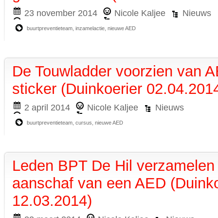
23 november 2014
Nicole Kaljee
Nieuws
buurtpreventieteam
,
inzamelactie
,
nieuwe AED
De Touwladder voorzien van 
sticker (Duinkoerier 02.04.201
2 april 2014
Nicole Kaljee
Nieuws
buurtpreventieteam
,
cursus
,
nieuwe AED
Leden BPT De Hil verzamelen 
aanschaf van een AED (Duinko
12.03.2014)