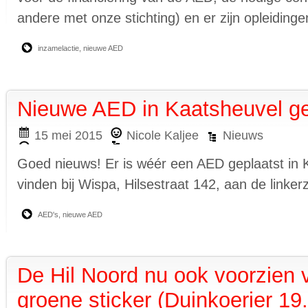
andere met onze stichting) en er zijn opleiding
inzamelactie
,
nieuwe AED
Nieuwe AED in Kaatsheuvel ge
15 mei 2015
Nicole Kaljee
Nieuws
Goed nieuws! Er is wéér een AED geplaatst in K
vinden bij Wispa, Hilsestraat 142, aan de linkerz
AED's
,
nieuwe AED
De Hil Noord nu ook voorzien
groene sticker (Duinkoerier 19