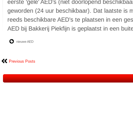
eerste ‘gele’ AED’s (niet doorlopend beschikba
geworden (24 uur beschikbaar). Dat laatste is 
reeds beschikbare AED’s te plaatsen in een ges
AED bij Bakkerij Piekfijn is geplaatst in een bui
nieuwe AED
Previous Posts