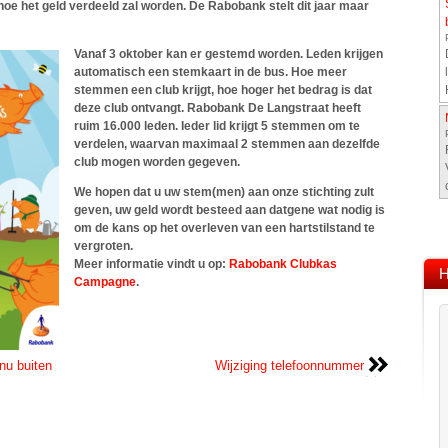
e het geld verdeeld zal worden. De Rabobank stelt dit jaar maar
Vanaf 3 oktober kan er gestemd worden. Leden krijgen
automatisch een stemkaart in de bus. Hoe meer
stemmen een club krijgt, hoe hoger het bedrag is dat
deze club ontvangt. Rabobank De Langstraat heeft
ruim 16.000 leden. Ieder lid krijgt 5 stemmen om te
verdelen, waarvan maximaal 2 stemmen aan dezelfde
club mogen worden gegeven.
We hopen dat u uw stem(men) aan onze stichting zult
geven, uw geld wordt besteed aan datgene wat nodig is
om de kans op het overleven van een hartstilstand te
vergroten.
Meer informatie vindt u op:
Rabobank Clubkas
H
Campagne
.
nu buiten
Wijziging telefoonnummer